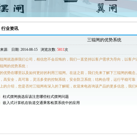
行业资讯
三辊闸的优势系统
来源:
日期: 2014-08-15
浏览次数:
5811
次
辊闸就选择我们公司，相信您不会后悔的，我们一直坚持以客户需求为导向，以客户
辊闸的优势系统：
的优势在哪里以及如何更好的利用三辊闸。在这之前，我们先来了解下三辊闸的概念
，高安全，高可靠，灵活多变的控制系统，安全防卫系统；结构合理，运行平稳可靠
上的介绍，您是否对三辊闸有深入的了解呢，欢迎来电咨询该产品的更多信息，我们
：
柱式摆闸挑选应该注意哪些柱式摆闸问题
：
嵌入式计算机在轨道交通乘客检票系统中的应用