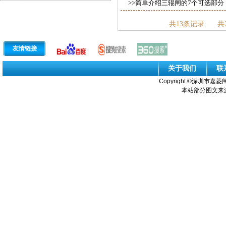
>>简单介绍三辊闸的7个可选部分
共13条记录
共
友情链接
关于我们
联
Copyright ©
深圳市嘉菱闸
本站部分图文来